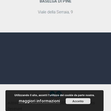
BASELGA DI PINÉ
Viale della Serraia, 9
Utilizzando il sito, accetti l'utilizzo dei cookie da parte nostra.
maggiori informazioni
Accetto
autoscuolaalba © 2021 / P.IVA 01595580224 / All Rights
Reserved