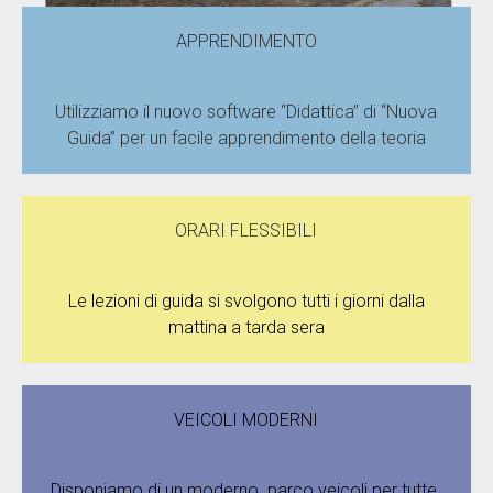
APPRENDIMENTO
Utilizziamo il nuovo software “Didattica” di “Nuova
Guida” per un facile apprendimento della teoria
ORARI FLESSIBILI
Le lezioni di guida si svolgono tutti i giorni dalla
mattina a tarda sera
VEICOLI MODERNI
Disponiamo di un moderno parco veicoli per tutte