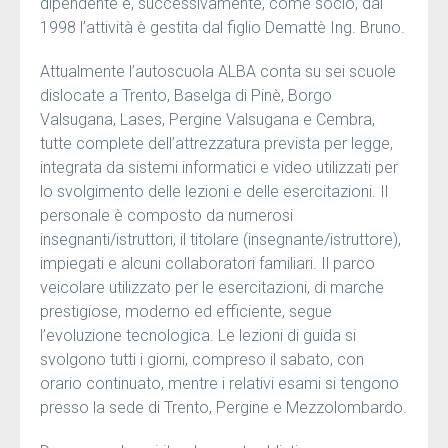
dipendente e, successivamente, come socio, dal
1998 l’attività è gestita dal figlio Demattè Ing. Bruno.
Attualmente l’autoscuola ALBA conta su sei scuole
dislocate a Trento, Baselga di Pinè, Borgo
Valsugana, Lases, Pergine Valsugana e Cembra,
tutte complete dell’attrezzatura prevista per legge,
integrata da sistemi informatici e video utilizzati per
lo svolgimento delle lezioni e delle esercitazioni. Il
personale è composto da numerosi
insegnanti/istruttori, il titolare (insegnante/istruttore),
impiegati e alcuni collaboratori familiari. Il parco
veicolare utilizzato per le esercitazioni, di marche
prestigiose, moderno ed efficiente, segue
l’evoluzione tecnologica. Le lezioni di guida si
svolgono tutti i giorni, compreso il sabato, con
orario continuato, mentre i relativi esami si tengono
presso la sede di Trento, Pergine e Mezzolombardo.