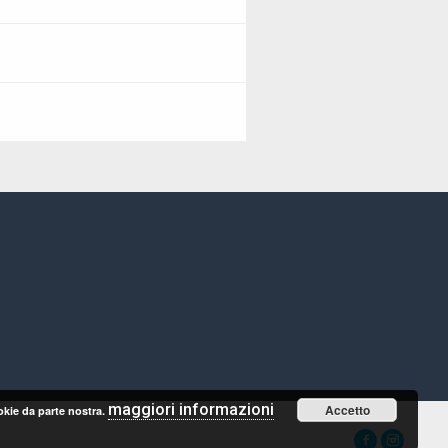
maggiori informazioni
Accetto
cookie da parte nostra.