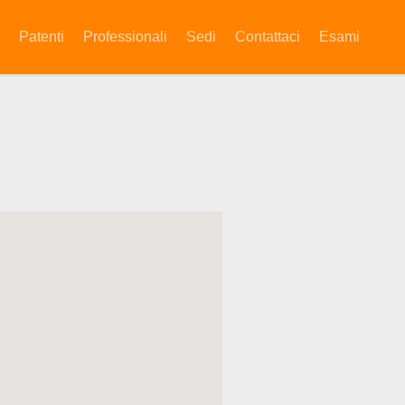
Patenti
Professionali
Sedi
Contattaci
Esami