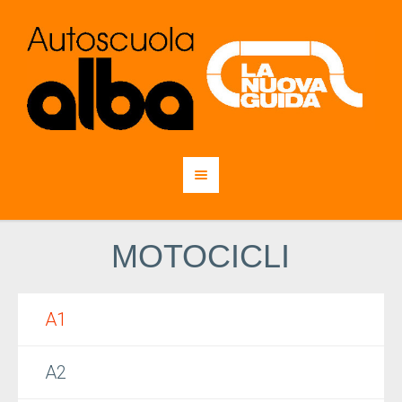
MOTOCICLI
A1
A2